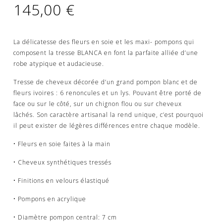
145,00
€
La délicatesse des fleurs en soie et les maxi-
pompons qui
composent la tresse BLANCA en font la parfaite alliée d’une
robe atypique et audacieuse.
Tresse de cheveux décorée d’un grand pompon blanc et de
fleurs ivoires : 6 renoncules et un lys. Pouvant être porté de
face ou sur le côté, sur un chignon flou ou sur cheveux
lâchés. Son caractère artisanal la rend unique, c’est pourquoi
il peut exister de légères différences entre chaque modèle.
• Fleurs en soie faites à la main
• Cheveux synthétiques tressés
• Finitions en velours élastiqué
• Pompons en acrylique
• Diamètre pompon central: 7 cm