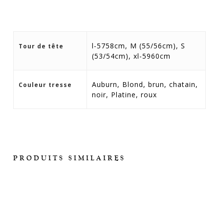
l-5758cm, M (55/56cm), S
Tour de tête
(53/54cm), xl-5960cm
Auburn, Blond, brun, chatain,
Couleur tresse
noir, Platine, roux
PRODUITS SIMILAIRES