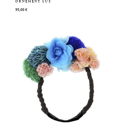
ORNEMENT LUZ
95,00
€