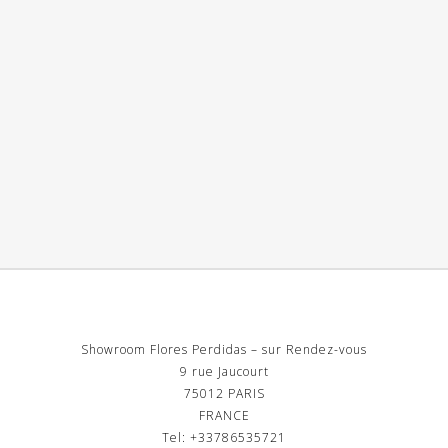
Showroom Flores Perdidas – sur Rendez-vous
9 rue Jaucourt
75012 PARIS
FRANCE
Tel: +33786535721