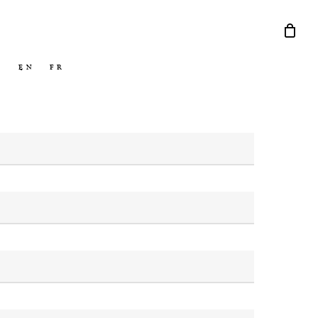
Menu
EN
FR