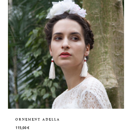
ORNEMENT ADELLA
115,00
€