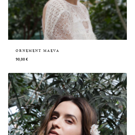
ORNEMENT MAEVA
90,00
€