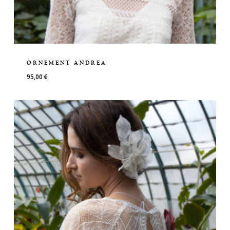
ORNEMENT ANDREA
95,00
€