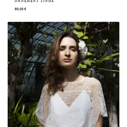
ORNEMENT LINDA
80,00
€