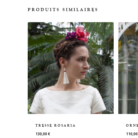
PRODUITS SIMILAIRES
TRESSE ROSARIA
ORN
130,00
€
110,0