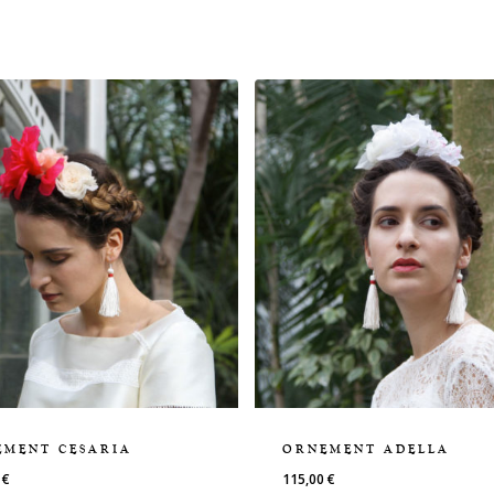
EMENT CESARIA
ORNEMENT ADELLA
0
€
115,00
€