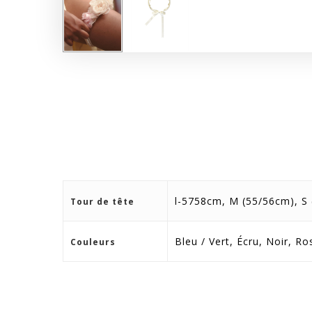
l-5758cm, M (55/56cm), S
Tour de tête
Bleu / Vert, Écru, Noir, R
Couleurs