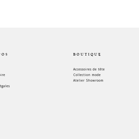
POS
BOUTIQUE
Accessoires de tête
oire
Collection mode
Atelier Showroom
égales