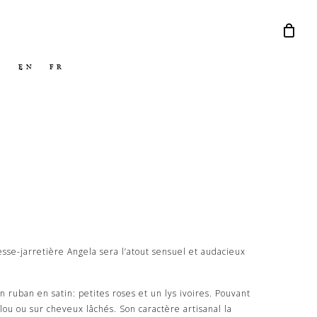
Menu
EN
FR
esse-jarretière Angela sera l’atout sensuel et audacieux
n ruban en satin: petites roses et un lys ivoires. Pouvant
flou ou sur cheveux lâchés. Son caractère artisanal la