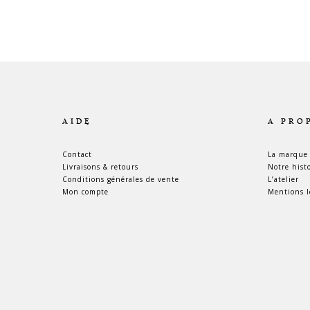
AIDE
A PRO
Contact
La marque
Livraisons & retours
Notre hist
Conditions générales de vente
L’atelier
Mon compte
Mentions l