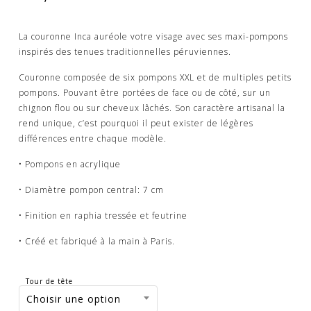
La couronne Inca auréole votre visage avec ses maxi-pompons
inspirés des tenues traditionnelles péruviennes.
Couronne composée de six pompons XXL et de multiples petits
pompons. Pouvant être portées de face ou de côté, sur un
chignon flou ou sur cheveux lâchés. Son caractère artisanal la
rend unique, c’est pourquoi il peut exister de légères
différences entre chaque modèle.
• Pompons en acrylique
• Diamètre pompon central: 7 cm
• Finition en raphia tressée et feutrine
• Créé et fabriqué à la main à Paris.
Tour de tête
Choisir une option