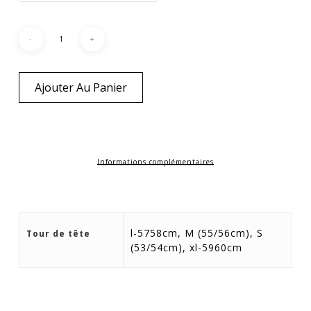
Ajouter Au Panier
Informations complémentaires
l-5758cm, M (55/56cm), S
Tour de tête
(53/54cm), xl-5960cm